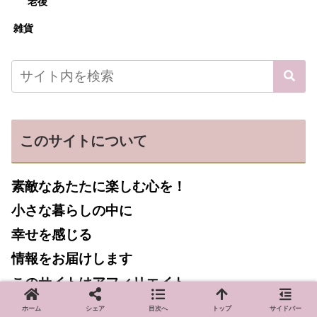
老後
雑貨
このサイトについて
素敵なあたたに楽しむ心を！
小さな暮らしの中に
幸せを感じる
情報をお届けします
このサイトはアフィリエイト
[広告]
により収益を得ています
ホーム
シェア
目次へ
トップ
サイドバー