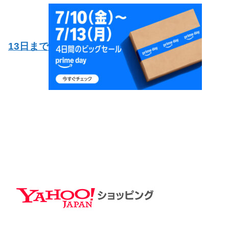
13日まで